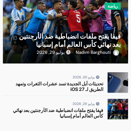
رياضة
فيفا يفتح ملفات انضباطية ضد الأرجنتين
بعد نهائي كأس العالم أمام إسبانيا
Nadim Barghouti
يوليو 29, 2026
يوليو 30, 2026
تحديثات آبل الجديدة تسد عشرات الثغرات وتمهد
الطريق لـ iOS 27
يوليو 29, 2026
فيفا يفتح ملفات انضباطية ضد الأرجنتين بعد نهائي
كأس العالم أمام إسبانيا