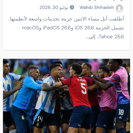
Wahib Shihadeh
يوليو 30, 2026
أطلقت آبل مساء الاثنين حزمة تحديثات واسعة لأنظمتها.
تشمل الحزمة iOS 26.6 وiPadOS 26.6 وmacOS
Tahoe 26.6، إلى…