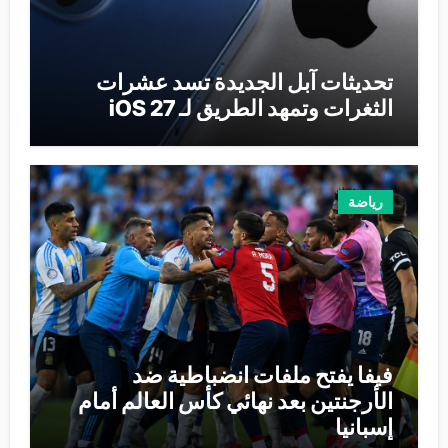
تحديثات آبل الجديدة تسد عشرات
الثغرات وتمهد الطريق لـ iOS 27
رياضة
فيفا يفتح ملفات انضباطية ضد
الأرجنتين بعد نهائي كأس العالم أمام
إسبانيا