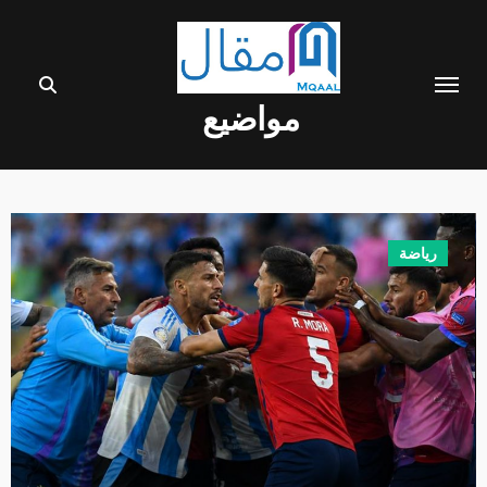
Ski
t
conten
مواضيع
عالم التقنية