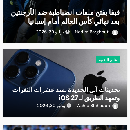
فتح ملفات انضباطية ضد الأرجنتين
تحديثات
ئي كأس العالم أمام إسبانيا
الثغرات وت
Nadim Bargh
يوليو 29, 2026
ihadeh
عالم التقنية
تحديثات آبل الجديدة تسد عشرات الثغرات
وتمهد الطريق لـ iOS 27
Wahib Shihadeh
يوليو 30, 2026