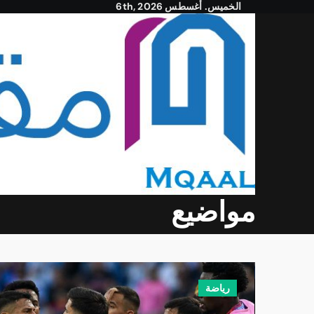
الخميس. أغسطس 6th, 2026
Ski
t
conten
مواضيع
رياضة