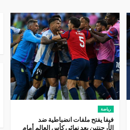
رياضة
فيفا يفتح ملفات انضباطية ضد
الأرجنتين بعد نهائي كأس العالم أمام