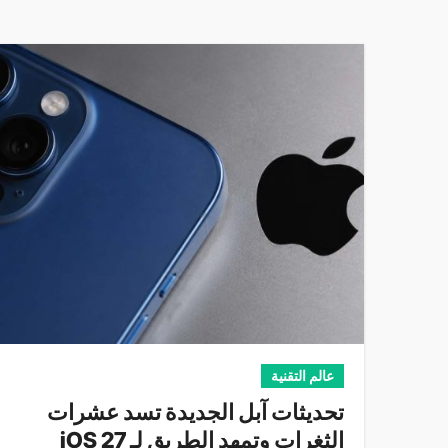
عالم التقنية
تحديثات آبل الجديدة تسد عشرات
الثغرات وتمهد الطريق لـ iOS 27