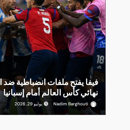
فيفا يفتح ملفات انضباطية ضد ال
نهائي كأس العالم أمام إسبانيا
Nadim Barghouti
يوليو 29, 2026