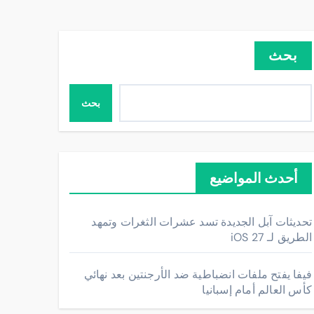
بحث
بحث
أحدث المواضيع
تحديثات آبل الجديدة تسد عشرات الثغرات وتمهد
الطريق لـ iOS 27
فيفا يفتح ملفات انضباطية ضد الأرجنتين بعد نهائي
كأس العالم أمام إسبانيا