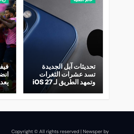
تحديثات آبل الجديدة
فيفا
تسد عشرات الثغرات
انض
وتمهد الطريق لـ iOS 27
بعد 
أمام
Copyright © All rights reserved
|
Newsper
by