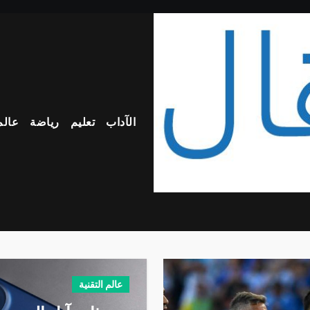
الآداب
تعليم
رياضة
عالم
عالم التقنية
عالم التقنية